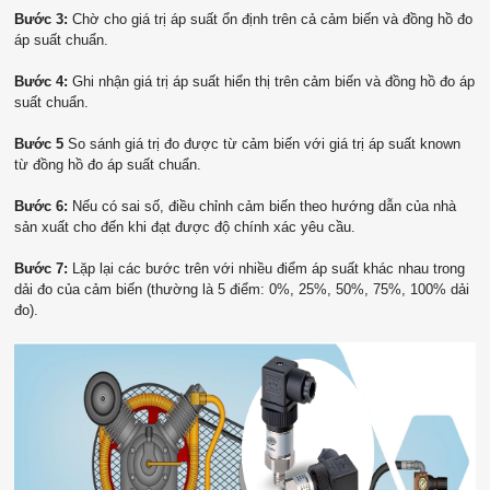
Bước 3:
Chờ cho giá trị áp suất ổn định trên cả cảm biến và đồng hồ đo
áp suất chuẩn.
Bước 4:
Ghi nhận giá trị áp suất hiển thị trên cảm biến và đồng hồ đo áp
suất chuẩn.
Bước 5
So sánh giá trị đo được từ cảm biến với giá trị áp suất known
từ đồng hồ đo áp suất chuẩn.
Bước 6:
Nếu có sai số, điều chỉnh cảm biến theo hướng dẫn của nhà
sản xuất cho đến khi đạt được độ chính xác yêu cầu.
Bước 7:
Lặp lại các bước trên với nhiều điểm áp suất khác nhau trong
dải đo của cảm biến (thường là 5 điểm: 0%, 25%, 50%, 75%, 100% dải
đo).