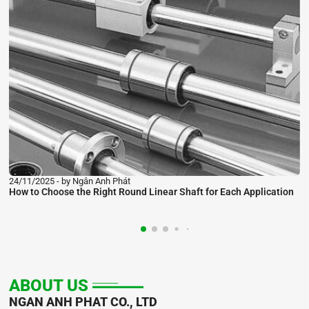
01/11/2025
by Ngân Anh Phát
 Linear Shaft for Each Application
How to Use Variable Frequency D
Extend Equipment Lifespan
ABOUT US
NGAN ANH PHAT CO., LTD