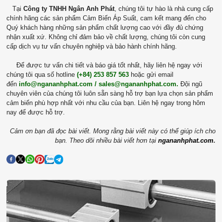
Tại
Công ty TNHH Ngân Anh Phát
, chúng tôi tự hào là nhà cung cấp
chính hãng các sản phẩm Cảm Biến Áp Suất, cam kết mang đến cho
Quý khách hàng những sản phẩm chất lượng cao với đầy đủ chứng
nhận xuất xứ. Không chỉ đảm bảo về chất lượng, chúng tôi còn cung
cấp dịch vụ tư vấn chuyên nghiệp và bảo hành chính hãng.
Để được tư vấn chi tiết và báo giá tốt nhất, hãy liên hệ ngay với
chúng tôi qua số hotline
(+84) 253 857 563
hoặc gửi email
đến
info@ngananhphat.com / sales@ngananhphat.com.
Đội ngũ
chuyên viên của chúng tôi luôn sẵn sàng hỗ trợ bạn lựa chọn sản phẩm
cảm biến phù hợp nhất với nhu cầu của bạn. Liên hệ ngay trong hôm
nay để được hỗ trợ.
Cảm ơn bạn đã đọc bài viết. Mong rằng bài viết này có thể giúp ích cho
bạn. Theo dõi nhiều bài viết hơn tại
ngananhphat.com
.