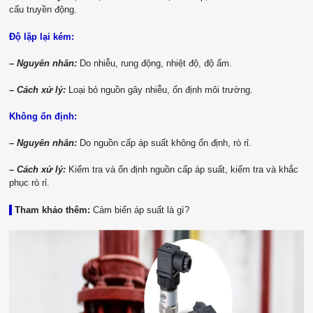
cấu truyền động.
Độ lặp lại kém:
– Nguyên nhân:
Do nhiễu, rung động, nhiệt độ, độ ẩm.
– Cách xử lý:
Loại bỏ nguồn gây nhiễu, ổn định môi trường.
Không ổn định:
– Nguyên nhân:
Do nguồn cấp áp suất không ổn định, rò rỉ.
– Cách xử lý:
Kiểm tra và ổn định nguồn cấp áp suất, kiểm tra và khắc
phục rò rỉ.
|
Tham khảo thêm:
Cảm biến áp suất là gì?