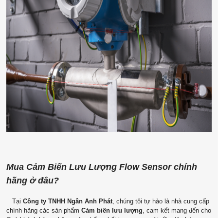
Mua Cảm Biến Lưu Lượng Flow Sensor chính
hãng ở đâu?
Tại
Công ty TNHH Ngân Anh Phát
, chúng tôi tự hào là nhà cung cấp
chính hãng các sản phẩm
Cảm biến lưu lượng
, cam kết mang đến cho