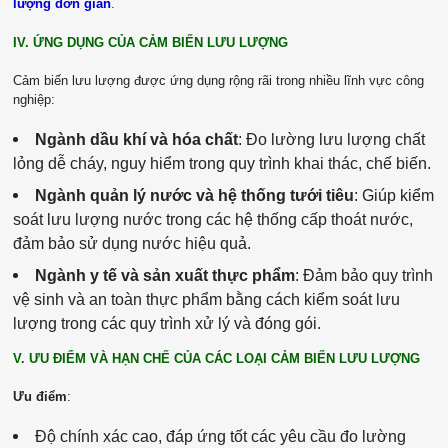
lượng đơn giản
.
IV. ỨNG DỤNG CỦA CẢM BIẾN LƯU LƯỢNG
Cảm biến lưu lượng được ứng dụng rộng rãi trong nhiều lĩnh vực công
nghiệp:
Ngành dầu khí và hóa chất
: Đo lường lưu lượng chất
lỏng dễ cháy, nguy hiểm trong quy trình khai thác, chế biến.
Ngành quản lý nước và hệ thống tưới tiêu
: Giúp kiểm
soát lưu lượng nước trong các hệ thống cấp thoát nước,
đảm bảo sử dụng nước hiệu quả.
Ngành y tế và sản xuất thực phẩm
: Đảm bảo quy trình
vệ sinh và an toàn thực phẩm bằng cách kiểm soát lưu
lượng trong các quy trình xử lý và đóng gói.
V. ƯU ĐIỂM VÀ HẠN CHẾ CỦA CÁC LOẠI CẢM BIẾN LƯU LƯỢNG
Ưu điểm
:
Độ chính xác cao, đáp ứng tốt các yêu cầu đo lường