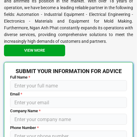
and affirmed its position in the market. With over 18 years of
operation, we have become a leading reliable partner in the following
fields: Automation - Industrial Equipment - Electrical Engineering -
Electronics - Materials and Equipment for Mold Making.
Furthermore, Ngan Anh Phat constantly expands its operations with
diverse services, providing comprehensive solutions to meet the
increasingly high demands of customers and partners.
VIEW MORE
SUBMIT YOUR INFORMATION FOR ADVICE
Full Name
*
Email
*
Company Name
*
Phone Number
*