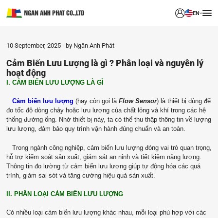
EN
10 September, 2025
by Ngân Anh Phát
Cảm Biến Lưu Lượng là gì ? Phân loại và nguyên lý
hoạt động
I. CẢM BIẾN LƯU LƯỢNG LÀ GÌ
Cảm biến lưu lượng
(hay còn gọi là
Flow Sensor
) là thiết bị dùng để
đo tốc độ dòng chảy hoặc lưu lượng của chất lỏng và khí trong các hệ
thống đường ống. Nhờ thiết bị này, ta có thể thu thập thông tin về lượng
lưu lượng, đảm bảo quy trình vận hành đúng chuẩn và an toàn.
Trong ngành công nghiệp, cảm biến lưu lượng đóng vai trò quan trọng,
hỗ trợ kiểm soát sản xuất, giám sát an ninh và tiết kiệm năng lượng.
Thông tin đo lường từ cảm biến lưu lượng giúp tự động hóa các quá
trình, giảm sai sót và tăng cường hiệu quả sản xuất.
II. PHÂN LOẠI CẢM BIẾN LƯU LƯỢNG
Có nhiều loại cảm biến lưu lượng khác nhau, mỗi loại phù hợp với các