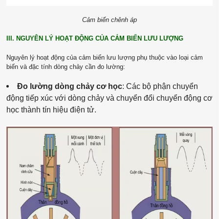
Cảm biến chênh áp
III. NGUYÊN LÝ HOẠT ĐỘNG CỦA CẢM BIẾN LƯU LƯỢNG
Nguyên lý hoạt động của cảm biến lưu lượng phụ thuộc vào loại cảm
biến và đặc tính dòng chảy cần đo lường:
Đo lường dòng chảy cơ học
: Các bộ phận chuyển
động tiếp xúc với dòng chảy và chuyển đổi chuyển động cơ
học thành tín hiệu điện tử.