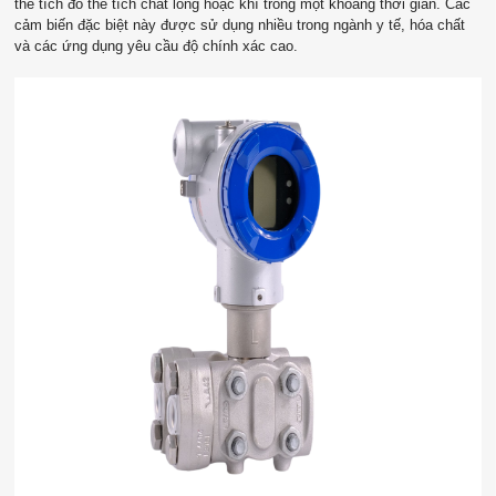
thể tích đo thể tích chất lỏng hoặc khí trong một khoảng thời gian. Các
cảm biến đặc biệt này được sử dụng nhiều trong ngành y tế, hóa chất
và các ứng dụng yêu cầu độ chính xác cao.