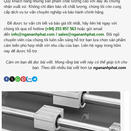
Quý khách hàng những sản phẩm chất lượng cao với đầy đủ chứng
nhận xuất xứ. Không chỉ đảm bảo về chất lượng, chúng tôi còn cung
cấp dịch vụ tư vấn chuyên nghiệp và bảo hành chính hãng.
Để được tư vấn chi tiết và báo giá tốt nhất, hãy liên hệ ngay với
chúng tôi qua số hotline
(+84) 253 857 563
hoặc gửi email
đến
info@ngananhphat.com / sales@ngananhphat.com
. Đội ngũ
chuyên viên của chúng tôi luôn sẵn sàng hỗ trợ bạn lựa chọn sản phẩm
cảm biến phù hợp nhất với nhu cầu của bạn. Liên hệ ngay trong hôm
nay để được hỗ trợ.
Cảm ơn bạn đã đọc bài viết. Mong rằng bài viết này có thể giúp ích cho
bạn. Theo dõi nhiều bài viết hơn tại
ngananhphat.com
.