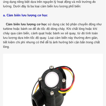
ứng dụng riêng biệt dựa trên nguyên lý hoạt động và môi trường đo
lường. Dưới đây là ba loại cảm biến lưu lượng phổ biến:
a. Cảm biến lưu lượng cơ học
Cảm biến lưu lượng cơ học
sử dụng các bộ phận chuyển động như
turbine hoặc bánh xe để đo tốc độ dòng chảy. Khi chất lỏng hoặc khí
chảy qua cảm biến, cánh quạt hoặc bánh xe sẽ quay, từ đó tính toán
lưu lượng dựa trên tốc độ quay. Loại cảm biến này thường đơn giản,
tiết kiệm chi phí nhưng có thể dễ bị ảnh hưởng bởi cặn bẩn trong chất
lỏng.