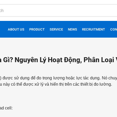
ABOUT US
PRODUCT
SERVICE
NEWS
RECRUITMENT
CON
à Gì? Nguyên Lý Hoạt Động, Phân Loại
ll) được sử dụng để đo trọng lượng hoặc lực tác dụng. Nó chu
u này có thể được xử lý và hiển thị trên các thiết bị đo lường.
d cell: