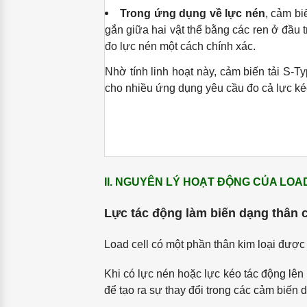
Trong ứng dụng về lực nén
, cảm bi
gắn giữa hai vật thể bằng các ren ở đầu 
đo lực nén một cách chính xác.
Nhờ tính linh hoạt này, cảm biến tải S-T
cho nhiều ứng dụng yêu cầu đo cả lực ké
II. NGUYÊN LÝ HOẠT ĐỘNG CỦA LOA
Lực tác động làm biến dạng thân 
Load cell có một phần thân kim loại được 
Khi có lực nén hoặc lực kéo tác động lên
để tạo ra sự thay đổi trong các cảm biến d