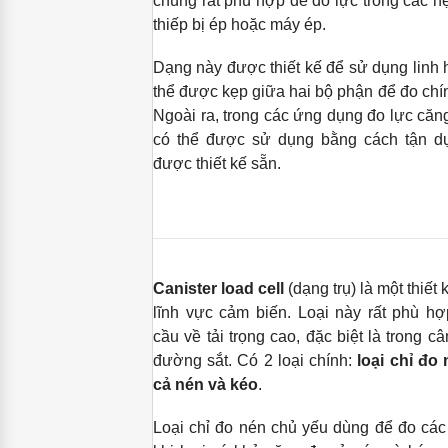
chúng rất phù hợp để đo lực trong các h
thiếp bị ép hoặc máy ép.
Dạng này được thiết kế để sử dụng linh 
thể được kẹp giữa hai bộ phận để đo chí
Ngoài ra, trong các ứng dụng đo lực căng
có thể được sử dụng bằng cách tận dụ
được thiết kế sẵn.
Canister load cell
(dạng trụ) là một thiết 
lĩnh vực cảm biến. Loại này rất phù h
cầu về tải trọng cao, đặc biệt là trong câ
đường sắt. Có 2 loại chính:
loại chỉ đo
cả nén và kéo
.
Loại chỉ đo nén chủ yếu dùng để đo các 