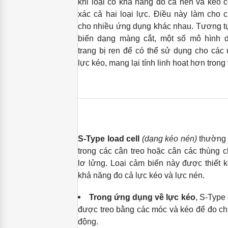
khi loại có khả năng đo cả nén và kéo c
xác cả hai loại lực. Điều này làm cho
cho nhiều ứng dụng khác nhau. Tương 
biến dạng màng cắt, một số mô hình 
trang bị ren để có thể sử dụng cho các
lực kéo, mang lại tính linh hoạt hơn trong 
S-Type load cell
(dạng kéo nén)
thường 
trong các cân treo hoặc cân các thùng 
lơ lửng. Loại cảm biến này được thiết k
khả năng đo cả lực kéo và lực nén.
Trong ứng dụng về lực kéo
, S-Type
được treo bằng các móc và kéo để đo chí
động.