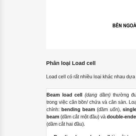
Phân loại Load cell
Load cell có rất nhiều loại khác nhau dựa
Beam load cell
(dạng dầm)
thường đ
trong việc cân bồn/ chứa và cân sàn. Loạ
chính:
bending beam
(dầm uốn),
singl
beam
(dầm cắt một đầu) và
double-ende
(dầm cắt hai đầu).