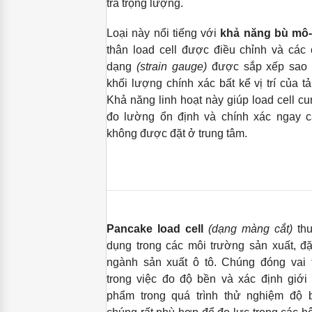
tra trọng lượng.
Loại này nổi tiếng với
khả năng bù mô
thân load cell được điều chỉnh và các
dạng
(strain gauge)
được sắp xếp sao 
khối lượng chính xác bất kể vị trí của tả
Khả năng linh hoạt này giúp load cell c
đo lường ổn định và chính xác ngay cả
không được đặt ở trung tâm.
Pancake load cell
(dạng màng cắt)
th
dụng trong các môi trường sản xuất, đặc
ngành sản xuất ô tô. Chúng đóng vai 
trong việc đo độ bền và xác định giớ
phẩm trong quá trình thử nghiệm độ b