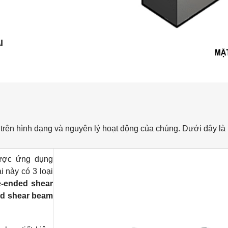
 trên hình dạng và nguyên lý hoạt động của chúng. Dưới đây là m
ược ứng dụng
i này có 3 loại
e-ended shear
d shear beam