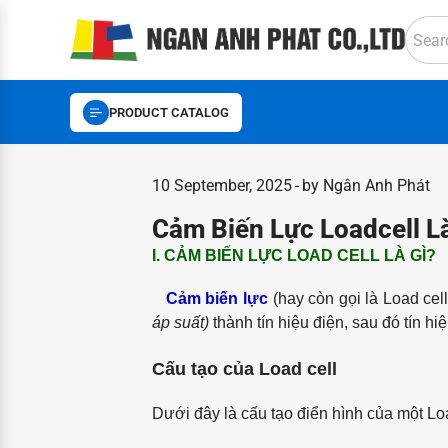
PRODUCT CATALOG
10 September, 2025
by Ngân Anh Phát
Cảm Biến Lực Loadcell L
I. CẢM BIẾN LỰC LOAD CELL LÀ GÌ?
Cảm biến lực
(hay còn gọi là Load ce
áp suất)
thành tín hiệu điện, sau đó tín hiệ
Cấu tạo của Load cell
Dưới đây là cấu tạo điển hình của một Loa