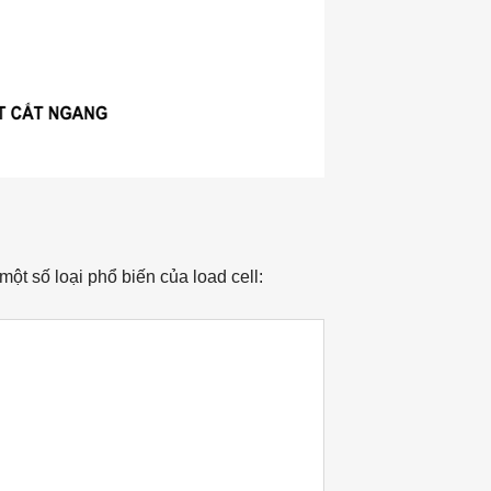
ột số loại phổ biến của load cell: