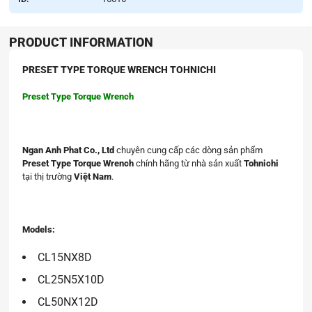
PRODUCT INFORMATION
PRESET TYPE TORQUE WRENCH TOHNICHI
Preset Type Torque Wrench
Ngan Anh Phat Co., Ltd
chuyên cung cấp các dòng sản phẩm
Preset Type Torque Wrench
chính hãng từ nhà sản xuất
Tohnichi
tại thị trường
Việt Nam
.
Models:
CL15NX8D
CL25N5X10D
CL50NX12D