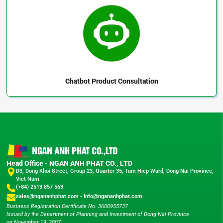
Chatbot
Product Consultation
Head Office - NGAN ANH PHAT CO., LTD
D3, Dong Khoi Street, Group 23, Quarter 35, Tam Hiep Ward, Dong Nai Province,
Viet Nam
(+84) 2513 857 563
sales@ngananhphat.com
-
Info@ngananhphat.com
Business Registration Certificate No. 3600955737
Issued by the Department of Planning and Investment of Dong Nai Province
on November 19, 2007