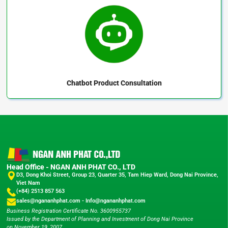
Chatbot
Product Consultation
Head Office - NGAN ANH PHAT CO., LTD
D3, Dong Khoi Street, Group 23, Quarter 35, Tam Hiep Ward, Dong Nai Province,
Viet Nam
(+84) 2513 857 563
sales@ngananhphat.com
-
Info@ngananhphat.com
Business Registration Certificate No. 3600955737
Issued by the Department of Planning and Investment of Dong Nai Province
on November 19, 2007