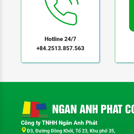
Hotline 24/7
+84.2513.857.563
Công ty TNHH Ngân Anh Phát
Đ3, Đường Đồng Khởi, Tổ 23, Khu phố 35,