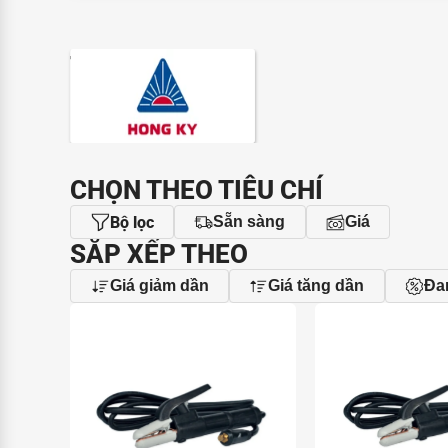
THƯƠNG HIỆU
CHỌN THEO TIÊU CHÍ
Bộ lọc
Sẵn sàng
Giá
SẮP XẾP THEO
Giá giảm dần
Giá tăng dần
Đa