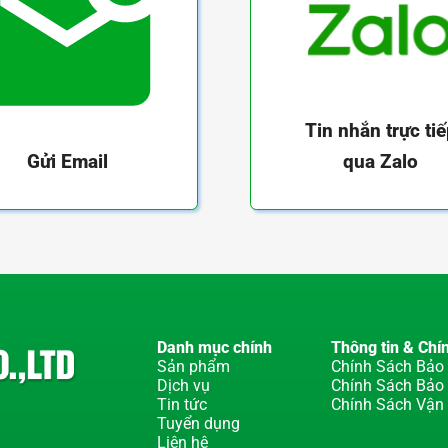
Tin nhắn trực ti
qua Zalo
Gửi Email
Danh mục chính
Thông tin & Chí
Sản phẩm
Chính Sách Bảo 
Dịch vụ
Chính Sách Bảo
Tin tức
Chính Sách Vận
Tuyển dụng
Liên hệ