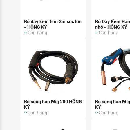
Bộ dây kềm hàn 3m cọc lớn
Bộ Dây Kềm Hàn
- HỒNG KÝ
nhỏ - HỒNG KÝ
Còn hàng
Còn hàng
Bộ súng hàn Mig 200 HỒNG
Bộ súng hàn Mi
KÝ
KÝ
Còn hàng
Còn hàng