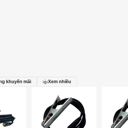
ng khuyến mãi
Xem nhiều
Đóng
Xe