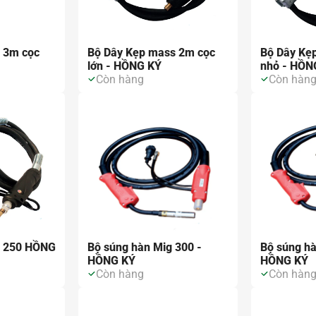
 3m cọc
Bộ Dây Kẹp mass 2m cọc
Bộ Dây Kẹ
lớn - HỒNG KÝ
nhỏ - HỒN
Còn hàng
Còn hàn
g 250 HỒNG
Bộ súng hàn Mig 300 -
Bộ súng hà
HỒNG KÝ
HỒNG KÝ
Còn hàng
Còn hàn