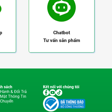
ếp
Chatbot
Tư vấn sản phẩm
nh sách
Kết nối với chúng tôi
Hành & Đổi Trả
 Mật Thông Tin
 Chuyển