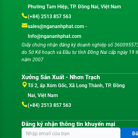
Phường Tam Hiệp, TP. Đồng Nai, Việt Nam
(+84) 2513 857 563
sales@ngananhphat.com
-
Info@ngananhphat.com
Giấy chứng nhận đăng ký doanh nghiệp số 36009557
do Sở Kế hoạch và Đầu tư tỉnh Đồng Nai cấp ngày 19 
năm 2007
Xưởng Sản Xuất - Nhơn Trạch
Tổ 2, ấp Xóm Gốc, Xã Long Thành, TP. Đồng
Nai, Việt Nam
(+84) 2513 857 563
Đăng ký nhận thông tin khuyến mại
Đă