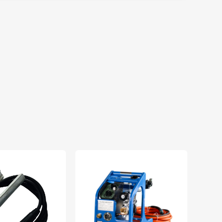
m kết quả