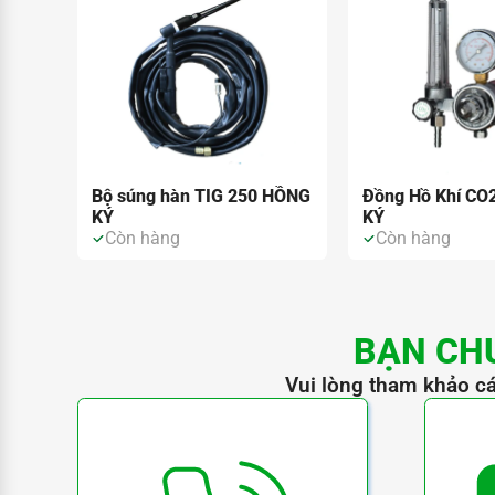
Bộ súng hàn TIG 250 HỒNG
Đồng Hồ Khí CO
KÝ
KÝ
Còn hàng
Còn hàng
BẠN CH
Vui lòng tham khảo cá