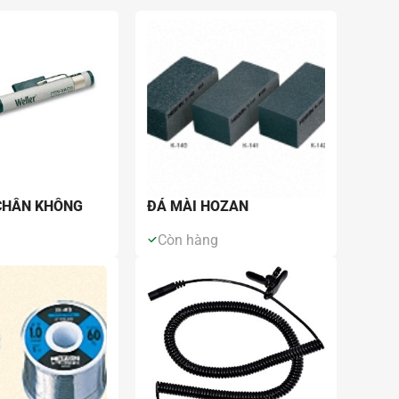
m kết quả
CHÂN KHÔNG
ĐÁ MÀI HOZAN
g
Còn hàng