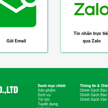
Tin nhắn trực ti
qua Zalo
Gửi Email
Danh mục chính
Thông tin & Chí
Sản phẩm
Chính Sách Bảo 
Dịch vụ
Chính Sách Bảo
Tin tức
Chính Sách Vận
Tuyển dụng