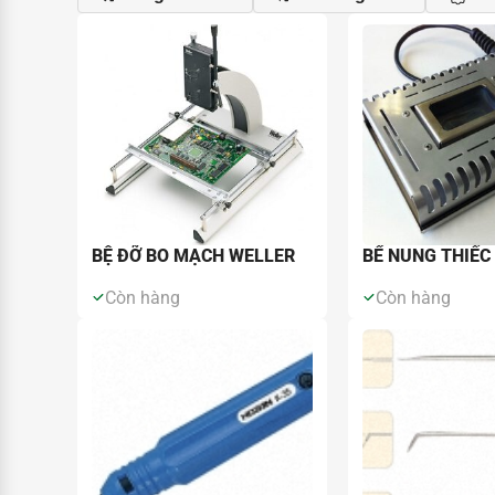
BỆ ĐỠ BO MẠCH WELLER
BỂ NUNG THIẾC
Còn hàng
Còn hàng