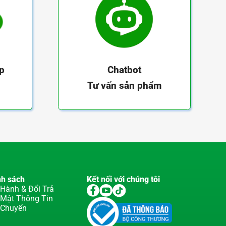
ếp
Chatbot
Tư vấn sản phẩm
nh sách
Kết nối với chúng tôi
Hành & Đổi Trả
 Mật Thông Tin
 Chuyển