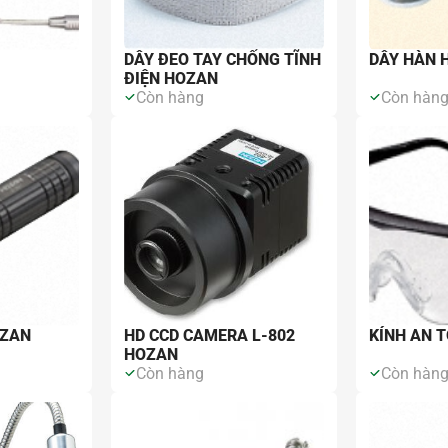
DÂY ĐEO TAY CHỐNG TĨNH
DÂY HÀN 
ĐIỆN HOZAN
Còn hàng
Còn hàn
OZAN
HD CCD CAMERA L-802
KÍNH AN 
HOZAN
Còn hàng
Còn hàn