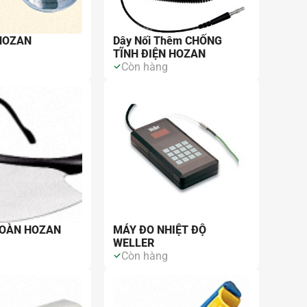
HOZAN
Dây Nối Thêm CHỐNG
TĨNH ĐIỆN HOZAN
g
Còn hàng
TOÀN HOZAN
MÁY ĐO NHIỆT ĐỘ
WELLER
g
Còn hàng