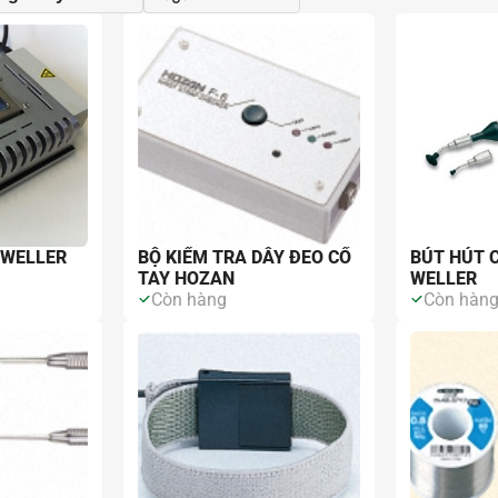
Đóng
Xe
 WELLER
BỘ KIỂM TRA DÂY ĐEO CỔ
BÚT HÚT 
TAY HOZAN
WELLER
Còn hàng
Còn hàn