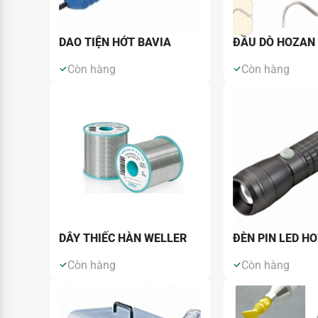
DAO TIỆN HỚT BAVIA
ĐẦU DÒ HOZAN
Còn hàng
Còn hàng
DÂY THIẾC HÀN WELLER
ĐÈN PIN LED H
Còn hàng
Còn hàng