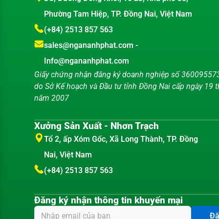
Phường Tam Hiệp, TP. Đồng Nai, Việt Nam
(+84) 2513 857 563
sales@ngananhphat.com
-
Info@ngananhphat.com
Giấy chứng nhận đăng ký doanh nghiệp số 36009557
do Sở Kế hoạch và Đầu tư tỉnh Đồng Nai cấp ngày 19 
năm 2007
Xưởng Sản Xuất - Nhơn Trạch
Tổ 2, ấp Xóm Gốc, Xã Long Thành, TP. Đồng
Nai, Việt Nam
(+84) 2513 857 563
Đăng ký nhận thông tin khuyến mại
Đă