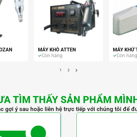
HOZAN
MÁY KHÒ ATTEN
MÁY KHỬ 
Còn hàng
Còn hàn
1
2
ƯA TÌM THẤY SẢN PHẨM MÌN
c gợi ý sau hoặc liên hệ trực tiếp với chúng tôi để đ