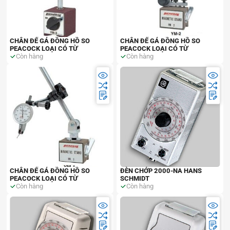
CHÂN ĐẾ GÁ ĐỒNG HỒ SO
CHÂN ĐẾ GÁ ĐỒNG HỒ SO
PEACOCK LOẠI CÓ TỪ
PEACOCK LOẠI CÓ TỪ
Còn hàng
Còn hàng
CHÂN ĐẾ GÁ ĐỒNG HỒ SO
ĐÈN CHỚP 2000-NA HANS
PEACOCK LOẠI CÓ TỪ
SCHMIDT
Còn hàng
Còn hàng