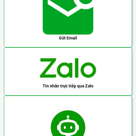
Gửi Email
Tin nhắn trực tiếp
qua Zalo