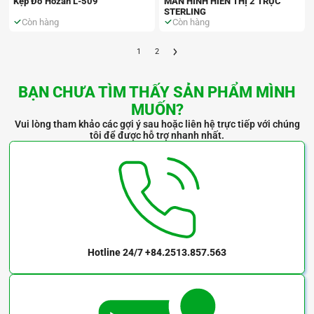
Kẹp Đỡ Hozan L-509
MÀN HÌNH HIỂN THỊ 2 TRỤC
STERLING
Còn hàng
Còn hàng
1
2
BẠN CHƯA TÌM THẤY SẢN PHẨM MÌNH
MUỐN?
Vui lòng tham khảo các gợi ý sau hoặc liên hệ trực tiếp với chúng
tôi để được hỗ trợ nhanh nhất.
Hotline 24/7
+84.2513.857.563