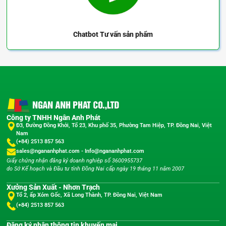
Chatbot
Tư vấn sản phẩm
Công ty TNHH Ngân Anh Phát
Đ3, Đường Đồng Khởi, Tổ 23, Khu phố 35, Phường Tam Hiệp, TP. Đồng Nai, Việt
Nam
(+84) 2513 857 563
sales@ngananhphat.com
-
Info@ngananhphat.com
Giấy chứng nhận đăng ký doanh nghiệp số 3600955737
do Sở Kế hoạch và Đầu tư tỉnh Đồng Nai cấp ngày 19 tháng 11 năm 2007
Xưởng Sản Xuất - Nhơn Trạch
Tổ 2, ấp Xóm Gốc, Xã Long Thành, TP. Đồng Nai, Việt Nam
(+84) 2513 857 563
Đăng ký nhận thông tin khuyến mại