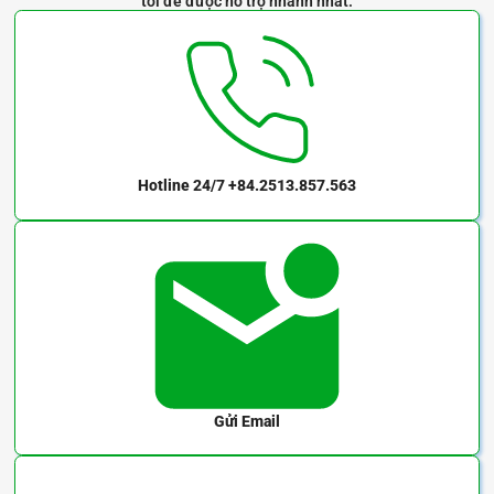
tôi để được hỗ trợ nhanh nhất.
Hotline 24/7
+84.2513.857.563
Gửi Email