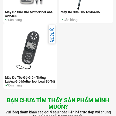
Máy Đo Sức Gió Mothertool AM-
Máy Đo Sức Gió Testo405
4224SD
Còn hàng
Còn hàng
Máy Đo Tốc Độ Gió - Thông
Lượng Gió Mothertool Loại Bỏ Túi
Còn hàng
BẠN CHƯA TÌM THẤY SẢN PHẨM MÌNH
MUỐN?
Vui lòng tham khảo các gợi ý sau hoặc liên hệ trực tiếp với chúng